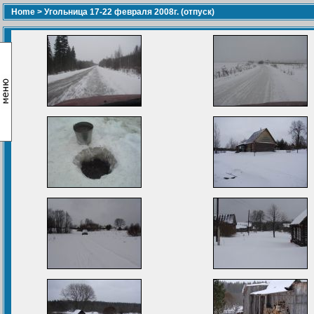
Home
>
Угольница 17-22 февраля 2008г. (отпуск)