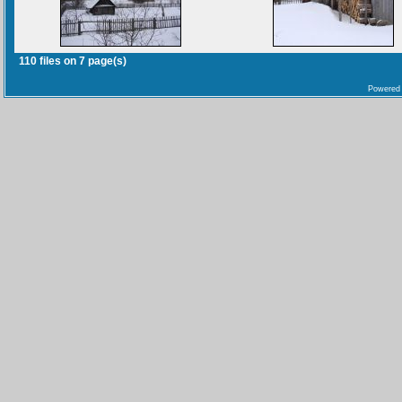
110 files on 7 page(s)
Powered