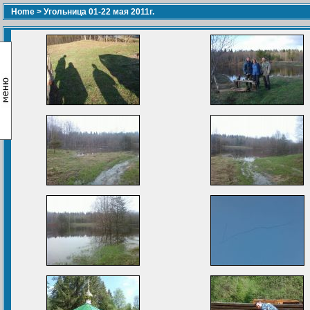
Home
>
Угольница 01-22 мая 2011г.