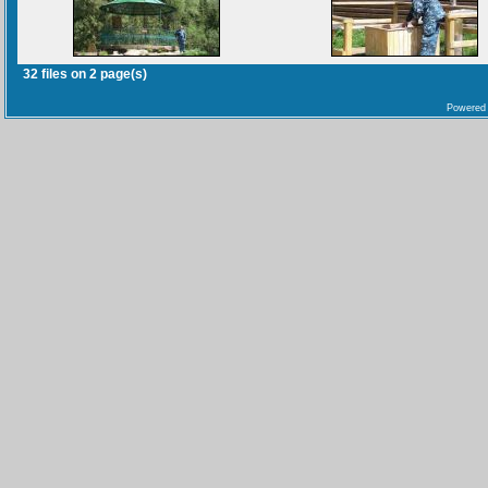
32 files on 2 page(s)
Powered