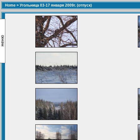
Home
>
Угольница 03-17 января 2009г. (отпуск)