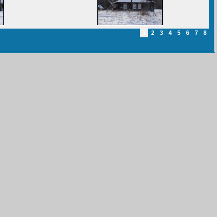
1
2
3
4
5
6
7
8