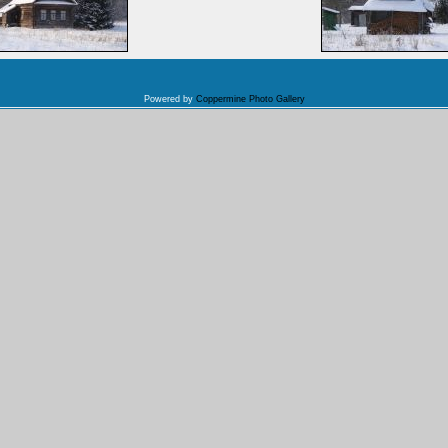
Powered by
Coppermine Photo Gallery