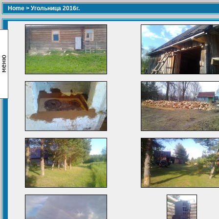
Home
>
Угольница 2016г.