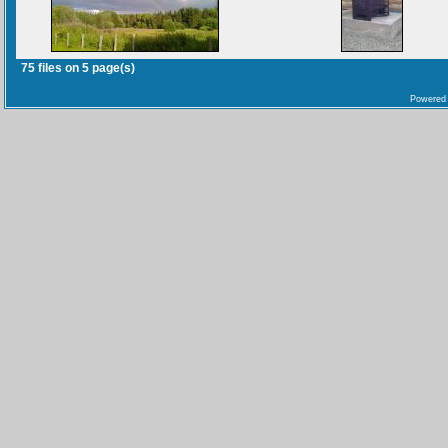
75 files on 5 page(s)
Powered